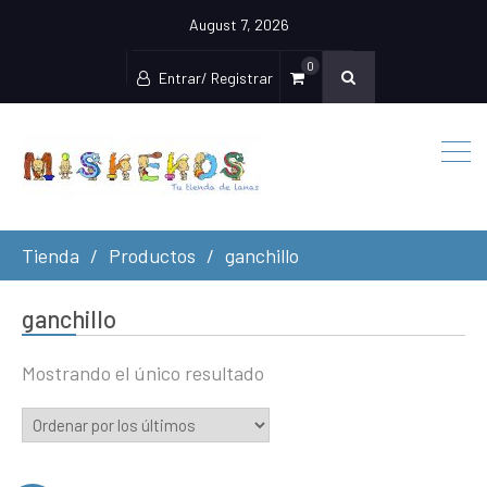
August 7, 2026
0
Entrar/ Registrar
Tienda
Productos
ganchillo
ganchillo
Mostrando el único resultado