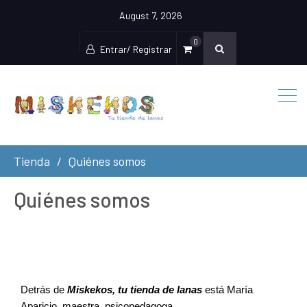
August 7, 2026
0
Entrar/ Registrar
Tienda
Quiénes somos
Quiénes somos
Detrás de 
Miskekos, tu tienda de lanas
 está María 
Aparicio, maestra, psicopedagoga, 