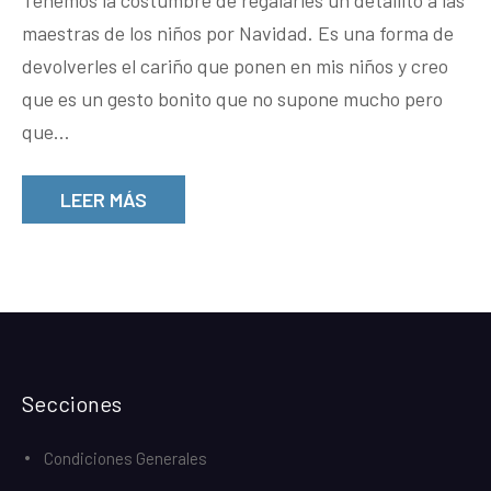
Tenemos la costumbre de regalarles un detallito a las
maestras de los niños por Navidad. Es una forma de
devolverles el cariño que ponen en mis niños y creo
que es un gesto bonito que no supone mucho pero
que…
LEER MÁS
Secciones
Condiciones Generales