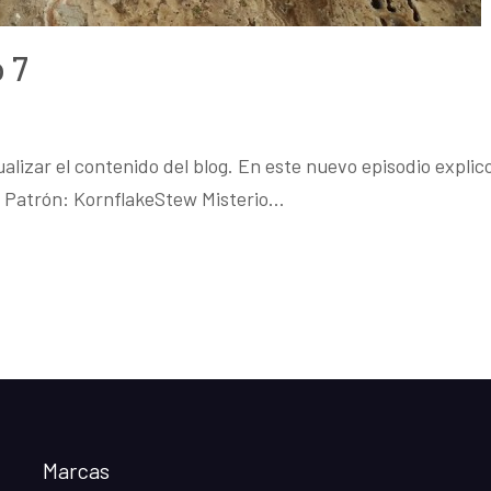
 7
lizar el contenido del blog. En este nuevo episodio explico
: Patrón: KornflakeStew Misterio…
Marcas