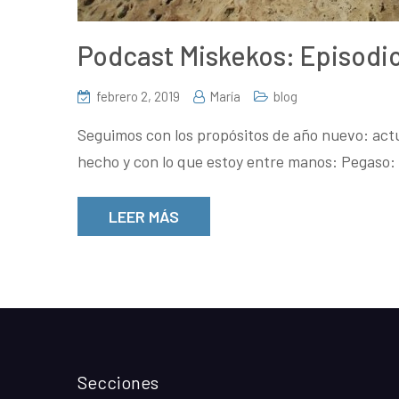
Podcast Miskekos: Episodio
febrero 2, 2019
María
blog
Seguimos con los propósitos de año nuevo: actua
hecho y con lo que estoy entre manos: Pegaso
LEER MÁS
Secciones