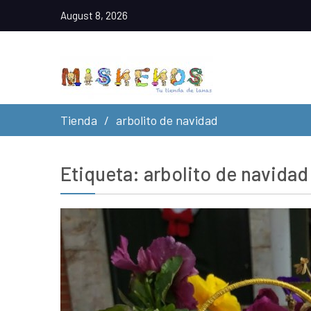
August 8, 2026
Tienda
arbolito de navidad
Etiqueta:
arbolito de navidad