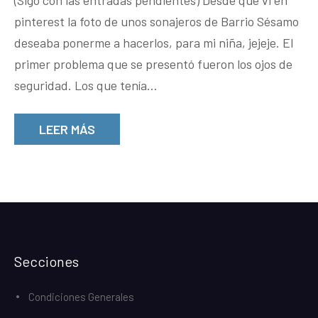
(Sigo con las entradas pendientes) Desde que vi en
Barrio
pinterest la foto de unos sonajeros de Barrio Sésamo
Sésa
deseaba ponerme a hacerlos, para mi niña, jejeje. El
primer problema que se presentó fueron los ojos de
seguridad. Los que tenía…
LEER MÁS
Secciones
Condiciones Generales