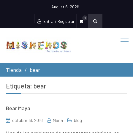
August 6, 2026
0
Entrar/ Registrar
Tienda
bear
Etiqueta:
bear
Bear Maya
octubre 16, 2016
María
blog