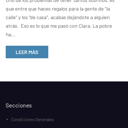
Uno de los problemas de tener tantos sobrinos, es
que entre que haces regalos para la gente de “la
calle” y los “de casa”, acabas dejándote a alguien
atrás. Eso es lo que me pasó con Clara. La pobre
ha…
LEER MÁS
Secciones
Condiciones Generales