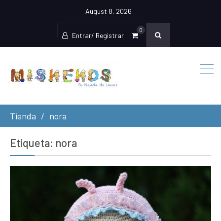
August 8, 2026
0
Entrar/ Registrar
Tienda
nora
Etiqueta:
nora