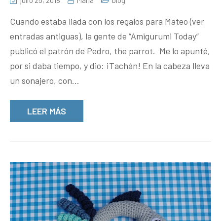
julio 25, 2018
María
blog
Cuando estaba liada con los regalos para Mateo (ver
entradas antiguas), la gente de “Amigurumi Today”
publicó el patrón de Pedro, the parrot. Me lo apunté,
por si daba tiempo, y dio: ¡Tachán! En la cabeza lleva
un sonajero, con…
LEER MÁS