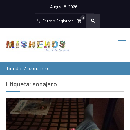
August 8, 2026
0
Entrar/ Registrar
Tienda
sonajero
Etiqueta:
sonajero