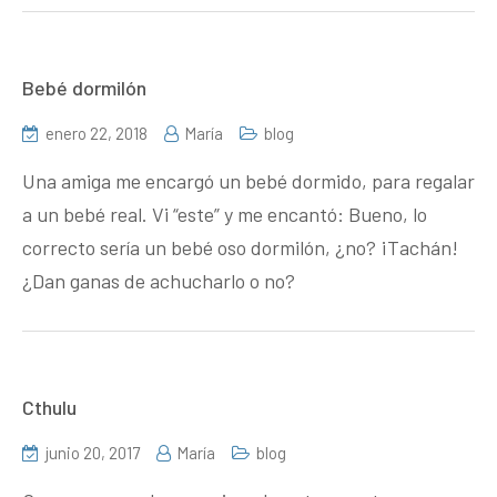
Bebé dormilón
enero 22, 2018
María
blog
Una amiga me encargó un bebé dormido, para regalar
a un bebé real. Vi “este” y me encantó: Bueno, lo
correcto sería un bebé oso dormilón, ¿no? ¡Tachán!
¿Dan ganas de achucharlo o no?
Cthulu
junio 20, 2017
María
blog