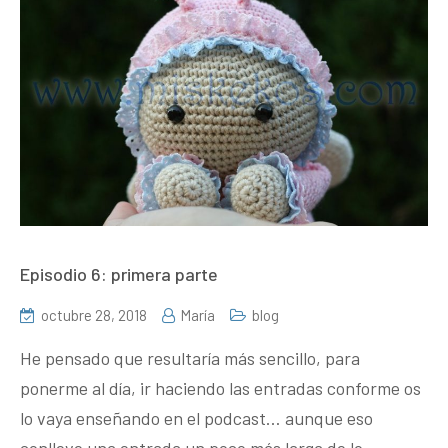
Episodio 6: primera parte
octubre 28, 2018
María
blog
He pensado que resultaría más sencillo, para
ponerme al día, ir haciendo las entradas conforme os
lo vaya enseñando en el podcast… aunque eso
conlleve una entrada un poco más larga de lo