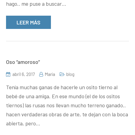
hago.. me puse a buscar…
LEER MÁS
Oso “amoroso”
abril 6, 2017
María
blog
Tenía muchas ganas de hacerle un osito tierno al
bebé de una amiga. En ese mundo (el de los ositos
tiernos) las rusas nos llevan mucho terreno ganado..
hacen verdaderas obras de arte, te dejan con la boca
abierta, pero…