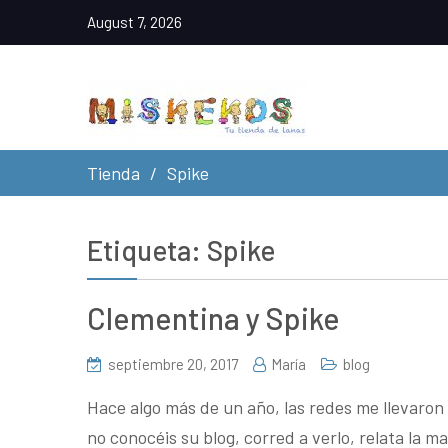
August 7, 2026
Tienda
Spike
Etiqueta:
Spike
Clementina y Spike
septiembre 20, 2017
María
blog
Hace algo más de un año, las redes me llevaron
no conocéis su blog, corred a verlo, relata la 