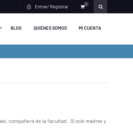
0
Entrar/ Registrar
BLOG
QUIÉNES SOMOS
MI CUENTA
és, compañera de la facultad. Si sois madres y