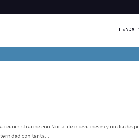
TIENDA
 a reencontrarme con Nuria, de nueve meses y un día despu
maternidad con tanta…