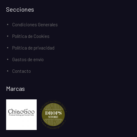
Secciones
Condiciones Generales
Política de Cookies
Política de privacidad
Gastos de envío
Contacto
Marcas