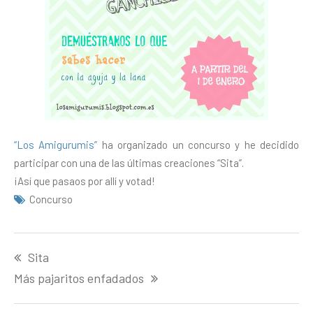
“Los Amigurumis”
ha organizado un concurso y he decidido
participar con una de las últimas creaciones “Sita”.
¡Así que pasaos por allí y votad!
Concurso
Navegación
Sita
de
entradas
Más pajaritos enfadados