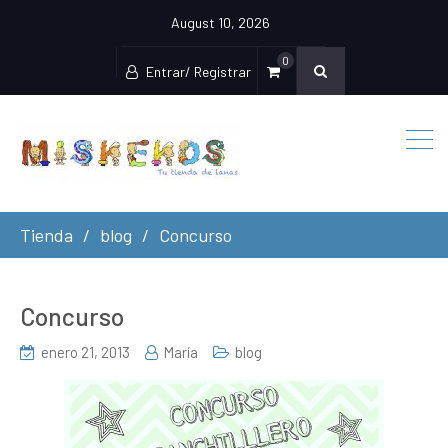
August 10, 2026
0
Entrar/ Registrar
Tienda
blog
Concurso
Concurso
enero 21, 2013
María
blog