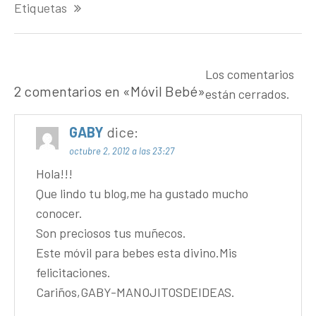
entradas
Etiquetas
Los comentarios
2 comentarios en «
Móvil Bebé
»
están cerrados.
GABY
dice:
octubre 2, 2012 a las 23:27
Hola!!!
Que lindo tu blog,me ha gustado mucho
conocer.
Son preciosos tus muñecos.
Este móvil para bebes esta divino.Mis
felicitaciones.
Cariños,GABY-MANOJITOSDEIDEAS.