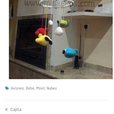
Aviones
,
Bebé
,
Móvil
,
Nubes
Navegación
Cajita
de