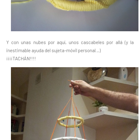
Y con unas nubes por aquí, unos cascabeles por allá (y la
inestimable ayuda del sujeta-móvil personal…)
¡¡¡¡TACHÁN!!!!