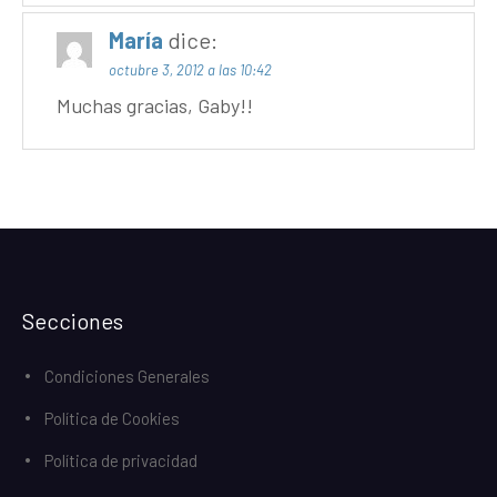
María
dice:
octubre 3, 2012 a las 10:42
Muchas gracias, Gaby!!
Secciones
Condiciones Generales
Política de Cookies
Política de privacidad