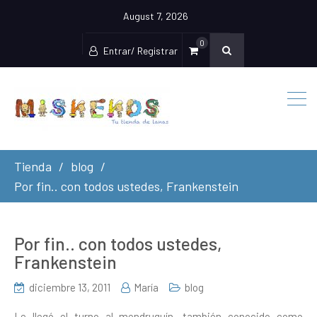
August 7, 2026
0
Entrar/ Registrar
Tienda
blog
Por fin.. con todos ustedes, Frankenstein
Por fin.. con todos ustedes,
Frankenstein
diciembre 13, 2011
María
blog
Le llegó el turno al mendruguín, también conocido como