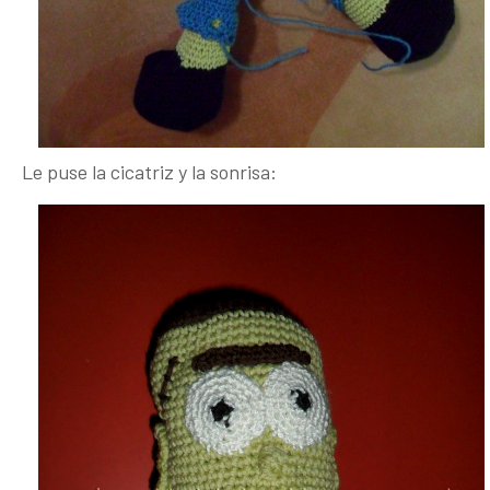
Le puse la cicatriz y la sonrisa: