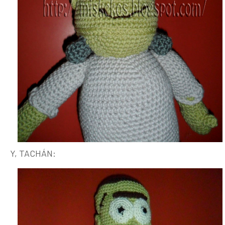
Y, TACHÁN: