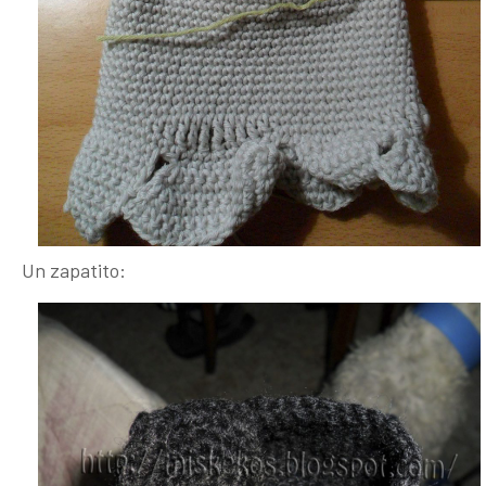
Un zapatito: