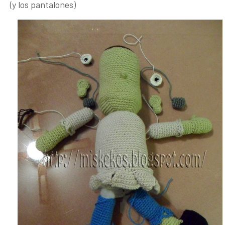
(y los pantalones)