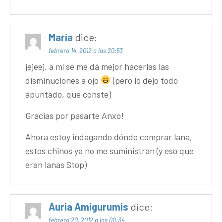
María
dice:
febrero 14, 2012 a las 20:53
jejeej, a mí se me dá mejor hacerlas las
disminuciones a ojo
(pero lo dejo todo
apuntado, que conste)
Gracias por pasarte Anxo!
Ahora estoy indagando dónde comprar lana,
estos chinos ya no me suministran (y eso que
eran lanas Stop)
Auria Amigurumis
dice:
febrero 20, 2012 a las 00:34