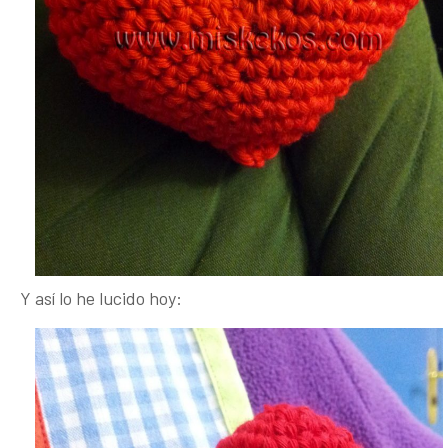
Y así lo he lucido hoy: