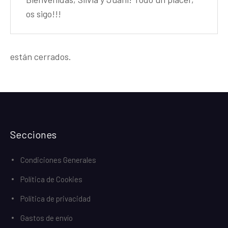
os sigo!!!
están cerrados.
Secciones
Condiciones Generales
Política de Cookies
Política de privacidad
Gastos de envío