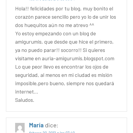
Hola!! felicidades por tu blog, muy bonito el
corazón parece sencillo pero yo lo de unir los
dos huequitos aún no me atrevo ^^
Yo estoy empezando con un blog de
amigurumis, que desde que hice el primero,
ya no puedo parar!! socorro!! Si quieres
visítame en auria-amigurumis.blogspot.com
Lo que peor llevo es encontrar los ojos de
seguridad, al menos en mi ciudad es misión
imposible,pero bueno, siempre nos quedará
internet…
Saludos.
María
dice:
febrero 20, 2012 a las 07:40