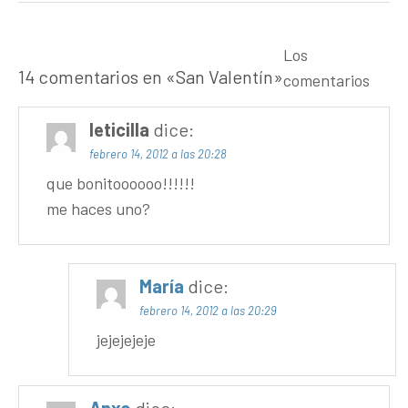
Los
14 comentarios en «
San Valentín
»
comentarios
leticilla
dice:
febrero 14, 2012 a las 20:28
que bonitoooooo!!!!!!
me haces uno?
María
dice:
febrero 14, 2012 a las 20:29
jejejejeje
Anxo
dice: