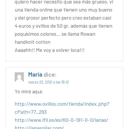
quiero hacer necesito que sea más grueso, vi
una tienda online que tienen uno muy bueno
y del grosor perfecto pero creo estaban casi
4 euros y ovillos de 50 gr. además que tienen
poquísimos colores… se llama Rowan
handknit cotton
Aaaahh!! Me voy a volver loca!!!
María
dice:
marzo 22, 2012 a las 19:12
Yo miré aquí:
http://www.ovillos.com/tienda/index.php?
cPath=77_293
http://www.ifil.es/es/60-0-191-0-0/lanas/
http://lanaspilar.com/