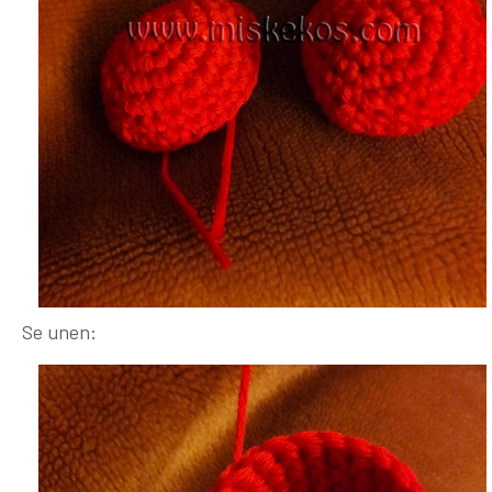
Se unen: