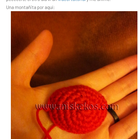
Una montañita por aquí: