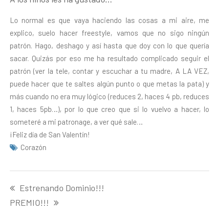
Lo normal es que vaya haciendo las cosas a mi aire, me
explico, suelo hacer freestyle, vamos que no sigo ningún
patrón. Hago, deshago y así hasta que doy con lo que quería
sacar. Quizás por eso me ha resultado complicado seguir el
patrón (ver la tele, contar y escuchar a tu madre, A LA VEZ,
puede hacer que te saltes algún punto o que metas la pata) y
más cuando no era muy lógico (reduces 2, haces 4 pb, reduces
1, haces 5pb…), por lo que creo que si lo vuelvo a hacer, lo
someteré a mi patronage, a ver qué sale…
¡Feliz día de San Valentín!
Corazón
Navegación
Estrenando Dominio!!!
de
entradas
PREMIO!!!