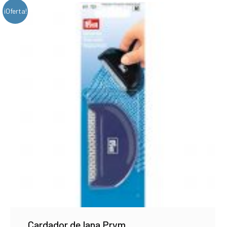
¡Oferta!
Cardador de lana Prym