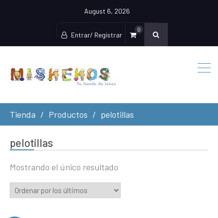
August 6, 2026
0
Entrar/ Registrar
Tienda
Productos
pelotillas
pelotillas
Mostrando el único resultado