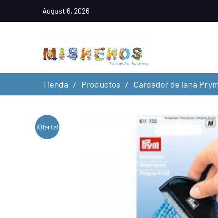
August 6, 2026
Tienda
Productos
Cardador de lana Pry
¡Oferta!