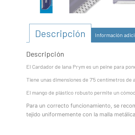
Descripción
Información adici
Descripción
El Cardador de lana Prym es un peine para pon
Tiene unas dimensiones de 7’5 centímetros de a
El mango de plástico robusto permite un cómodo 
Para un correcto funcionamiento, se recom
tejido uniformemente con la malla metálic