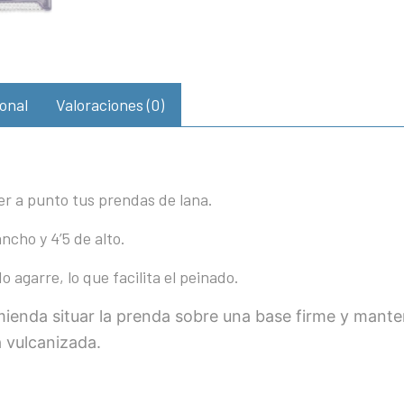
onal
Valoraciones (0)
er a punto tus prendas de lana.
ncho y 4’5 de alto.
agarre, lo que facilita el peinado.
ienda situar la prenda sobre una base firme y manten
a vulcanizada.