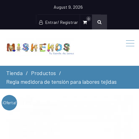
August 9, 2026
0
Entrar/ Registrar
Tienda
Productos
Regla medidora de tensión para labores tejidas
¡Oferta!