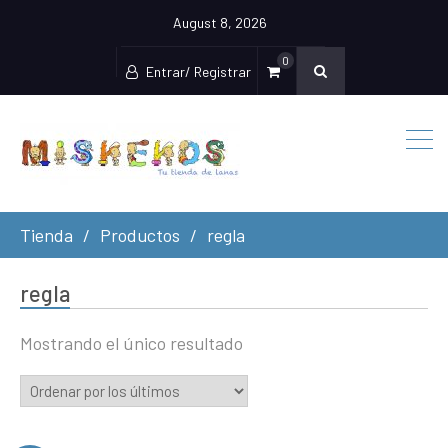
August 8, 2026
0
Entrar/ Registrar
Tienda
Productos
regla
regla
Mostrando el único resultado