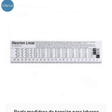
¡Oferta!
Regla medidora de tensión para labores