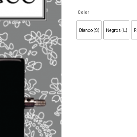
Color
Blanco (S)
Negros (L)
R