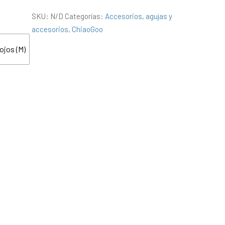
SKU:
N/D
Categorías:
Accesorios
,
agujas y
accesorios
,
ChiaoGoo
ojos (M)