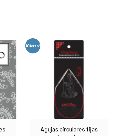
¡Oferta!
es
Agujas circulares fijas