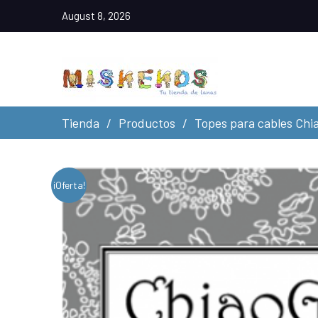
August 8, 2026
Tienda
Productos
Topes para cables Chi
¡Oferta!