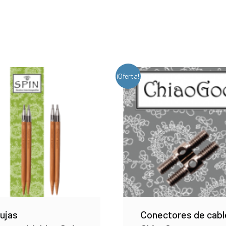
¡Oferta!
ujas
Conectores de cabl