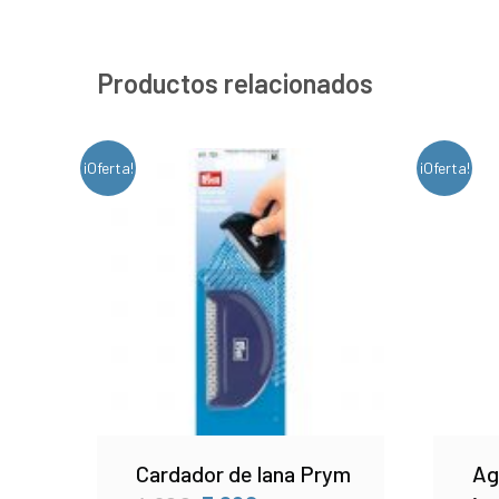
Productos relacionados
¡Oferta!
¡Oferta!
Cardador de lana Prym
Ag