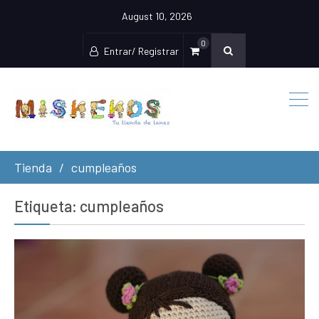
August 10, 2026
0
Entrar/ Registrar
Tienda
cumpleaños
Etiqueta:
cumpleaños