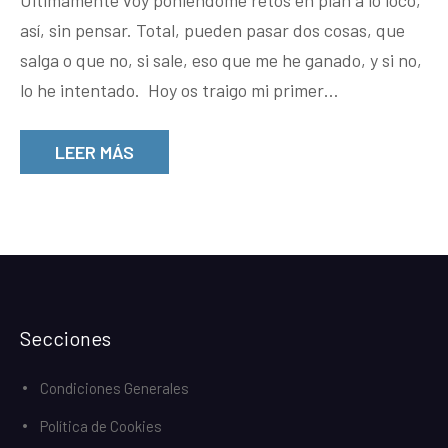
Últimamente voy poniéndome retos en plan a lo loco,
así, sin pensar. Total, pueden pasar dos cosas, que
salga o que no, si sale, eso que me he ganado, y si no,
lo he intentado. Hoy os traigo mi primer…
LEER MÁS
Secciones
Condiciones Generales
Política de Cookies