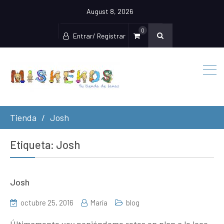
August 8, 2026
0
Entrar/ Registrar
Tienda
Josh
Etiqueta:
Josh
Josh
octubre 25, 2016
María
blog