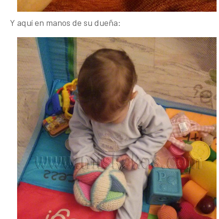
Y aquí en manos de su dueña: