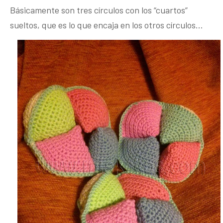
Básicamente son tres círculos con los “cuartos”
sueltos, que es lo que encaja en los otros círculos…