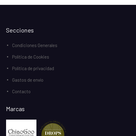
Secciones
Condiciones Generales
Política de Cookies
Política de privacidad
Gastos de envío
Contacto
Marcas