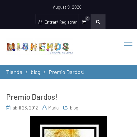
August 9, 2026
0
Entrar/ Registrar
Tienda
blog
Premio Dardos!
Premio Dardos!
abril 23, 2012
María
blog