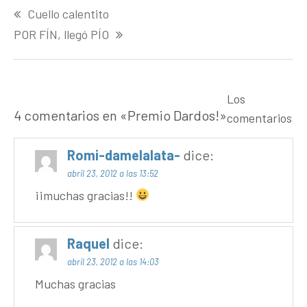
Cuello calentito
de
entradas
POR FÍN, llegó PÍO
Los
4 comentarios en «
Premio Dardos!
»
comentarios
Romi-damelalata-
dice:
abril 23, 2012 a las 13:52
¡¡muchas gracias!!
Raquel
dice:
abril 23, 2012 a las 14:03
Muchas gracias