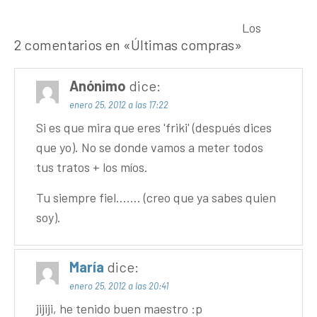
Los
2 comentarios en «
Últimas compras
»
Anónimo
dice:
enero 25, 2012 a las 17:22
Si es que mira que eres 'friki' (después dices
que yo). No se donde vamos a meter todos
tus tratos + los míos.
Tu siempre fiel……. (creo que ya sabes quien
soy).
María
dice:
enero 25, 2012 a las 20:41
jijiji, he tenido buen maestro :p