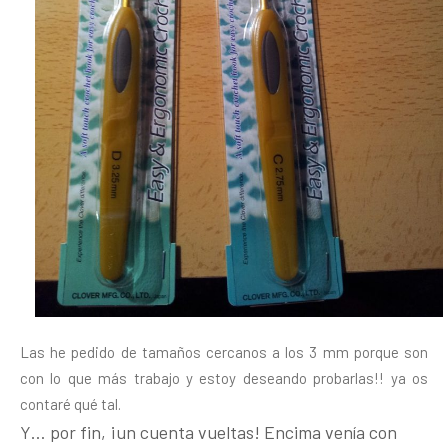
Las he pedido de tamaños cercanos a los 3 mm porque son
con lo que más trabajo y estoy deseando probarlas!! ya os
contaré qué tal.
Y… por fin, ¡un cuenta vueltas! Encima venía con