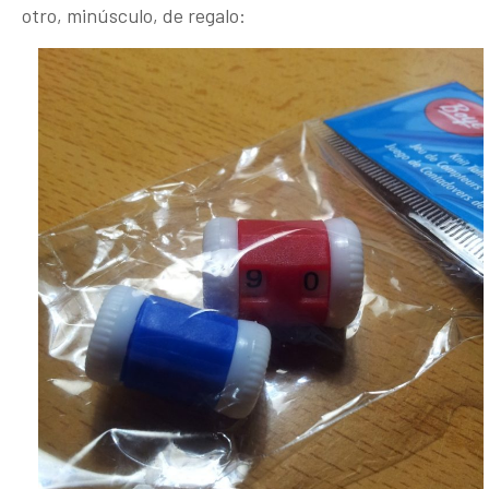
otro, minúsculo, de regalo: