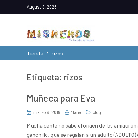
August 8, 2026
Tienda
rizos
Etiqueta:
rizos
Muñeca para Eva
marzo 9, 2018
María
blog
Mucha gente no sabe el origen de los amigurumi
ganchillo, que se regalan a un adulto (ADULTO)