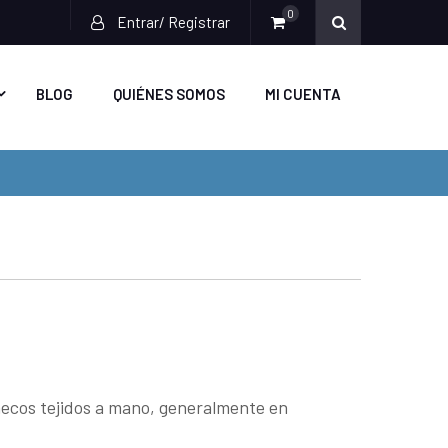
0
Entrar/ Registrar
BLOG
QUIÉNES SOMOS
MI CUENTA
uñecos tejidos a mano, generalmente en