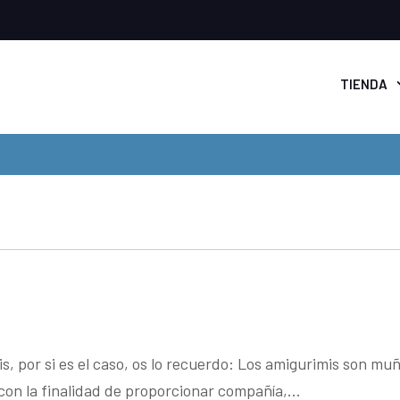
TIENDA
s, por si es el caso, os lo recuerdo: Los amigurimis son m
 con la finalidad de proporcionar compañía,…