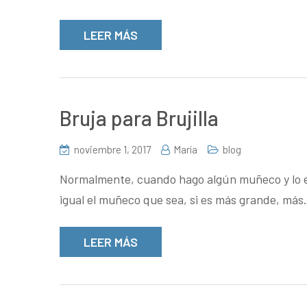
LEER MÁS
Bruja para Brujilla
noviembre 1, 2017
María
blog
Normalmente, cuando hago algún muñeco y lo ens
igual el muñeco que sea, si es más grande, má
LEER MÁS