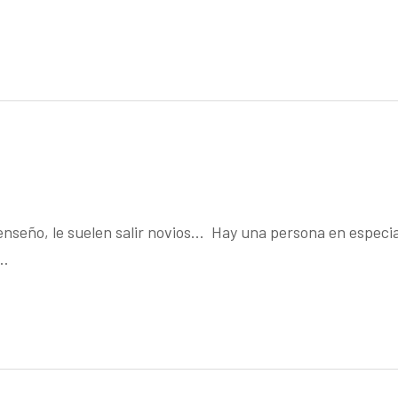
eño, le suelen salir novios… Hay una persona en especial 
s…